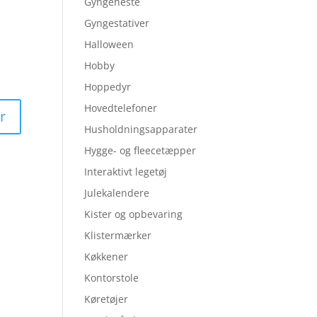
Gyngeheste
Gyngestativer
Halloween
Hobby
Hoppedyr
Hovedtelefoner
Husholdningsapparater
Hygge- og fleecetæpper
Interaktivt legetøj
Julekalendere
Kister og opbevaring
Klistermærker
Køkkener
Kontorstole
Køretøjer