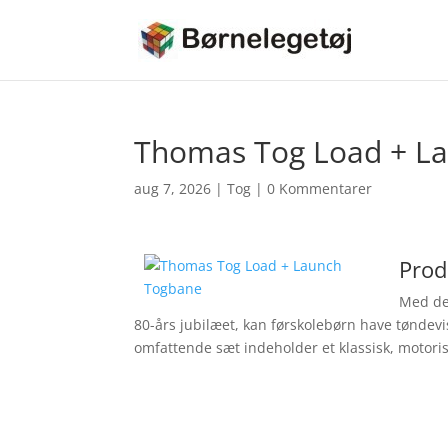
Thomas Tog Load + L
aug 7, 2026
|
Tog
|
0 Kommentarer
Prod
Med de
80-års jubilæet, kan førskolebørn have tøndev
omfattende sæt indeholder et klassisk, motor