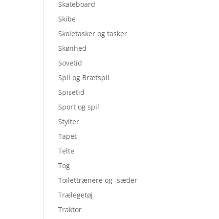
Skateboard
Skibe
Skoletasker og tasker
Skønhed
Sovetid
Spil og Brætspil
Spisetid
Sport og spil
Stylter
Tapet
Telte
Tog
Toilettrænere og -sæder
Trælegetøj
Traktor