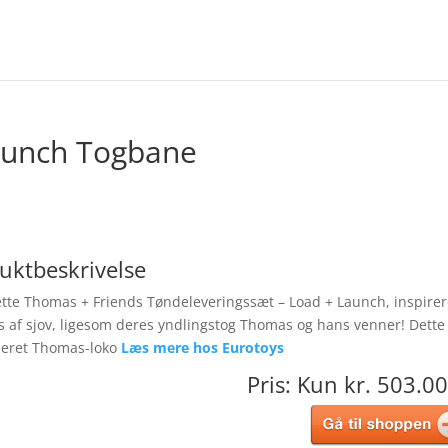
aunch Togbane
uktbeskrivelse
tte Thomas + Friends Tøndeleveringssæt – Load + Launch, inspirer
is af sjov, ligesom deres yndlingstog Thomas og hans venner! Dette
iseret Thomas-loko
Læs mere hos Eurotoys
Pris: Kun kr. 503.00