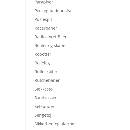
Paraplyer
Pool og badeudstyr
Puslespil
Racerbaner
Radiostyret Biler
Reoler og skabe
Robotter
Rolleleg
Rulleskøjter
Rutchebaner
Sækkestol
Sandkasser
Selepuder
Sengetøj
Sikkerhed og alarmer