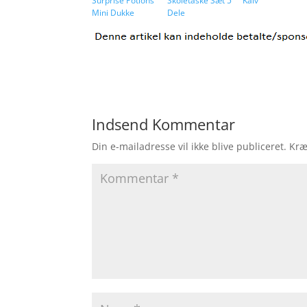
Surprise Potions
Skoletaske Sæt 5
Kalv
Mini Dukke
Dele
Indsend Kommentar
Din e-mailadresse vil ikke blive publiceret.
Kræ