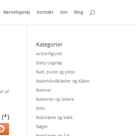
Børnelegetøj
Kontakt
Om
Blog
Kategorier
Actionfigurer
Baby Legetøj
Bad, pusle og pleje
Badehåndklæder og kåber
Bamser
et af
Batterier og ladere
Biler
 (*)
Bobslæde og kælk
Bøger
Bogstaver og Tal