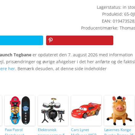
Lagerstatus: in stoc
Produktid: 65-0
EAN: 019473528
Producent/mærke: Thomas
Launch Togbane
er opdateret den 7. august 2026 med information
fejl, prisændringer og øvrige afvigelser i det her anførte og de fakti
ere her
. Bemærk desuden, at denne side indeholder
Paw Patrol
Elektronisk
Cars Lynet
Løvernes Konge