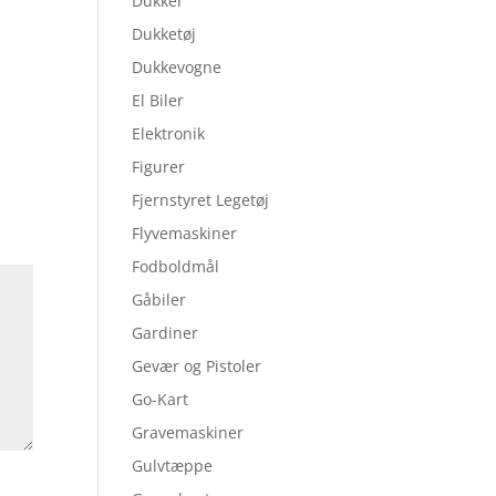
Dukker
Dukketøj
Dukkevogne
El Biler
Elektronik
Figurer
Fjernstyret Legetøj
Flyvemaskiner
Fodboldmål
Gåbiler
Gardiner
Gevær og Pistoler
Go-Kart
Gravemaskiner
Gulvtæppe