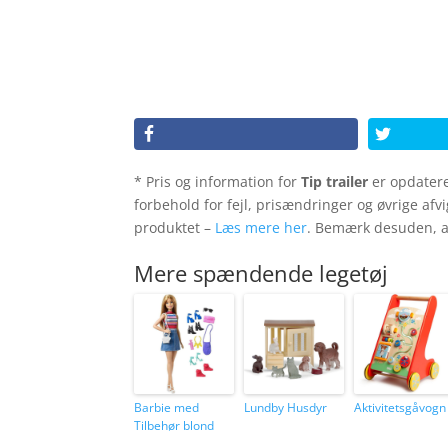
* Pris og information for
Tip trailer
er opdatere
forbehold for fejl, prisændringer og øvrige afv
produktet –
Læs mere her
. Bemærk desuden, at
Mere spændende legetøj
Barbie med
Lundby Husdyr
Aktivitetsgåvogn
Tilbehør blond