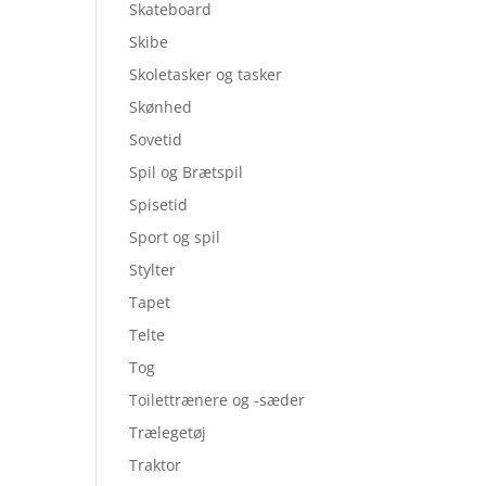
Skateboard
Skibe
Skoletasker og tasker
Skønhed
Sovetid
Spil og Brætspil
Spisetid
Sport og spil
Stylter
Tapet
Telte
Tog
Toilettrænere og -sæder
Trælegetøj
Traktor