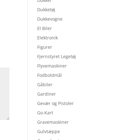
Dukker
Dukketøj
Dukkevogne
El Biler
Elektronik
Figurer
Fjernstyret Legetøj
Flyvemaskiner
Fodboldmål
Gåbiler
Gardiner
Gevær og Pistoler
Go-Kart
Gravemaskiner
Gulvtæppe