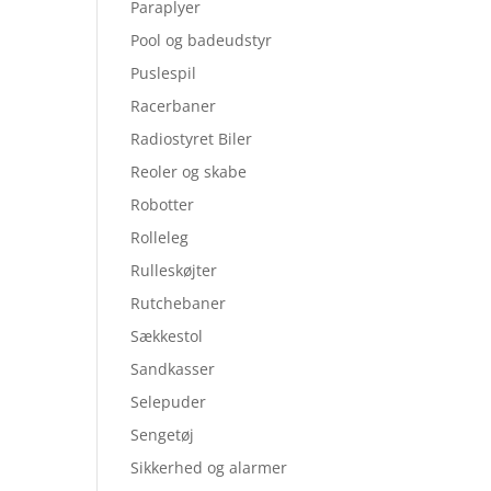
Paraplyer
Pool og badeudstyr
Puslespil
Racerbaner
Radiostyret Biler
Reoler og skabe
Robotter
Rolleleg
Rulleskøjter
Rutchebaner
Sækkestol
Sandkasser
Selepuder
Sengetøj
Sikkerhed og alarmer