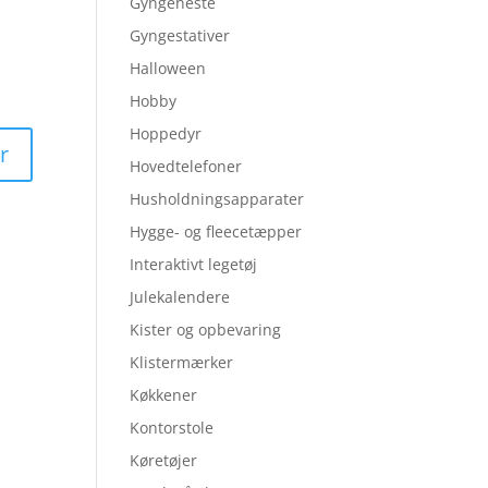
Gyngeheste
Gyngestativer
Halloween
Hobby
Hoppedyr
Hovedtelefoner
Husholdningsapparater
Hygge- og fleecetæpper
Interaktivt legetøj
Julekalendere
Kister og opbevaring
Klistermærker
Køkkener
Kontorstole
Køretøjer