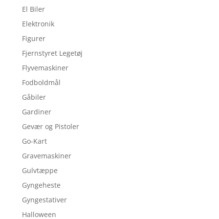
El Biler
Elektronik
Figurer
Fjernstyret Legetøj
Flyvemaskiner
Fodboldmål
Gåbiler
Gardiner
Gevær og Pistoler
Go-Kart
Gravemaskiner
Gulvtæppe
Gyngeheste
Gyngestativer
Halloween