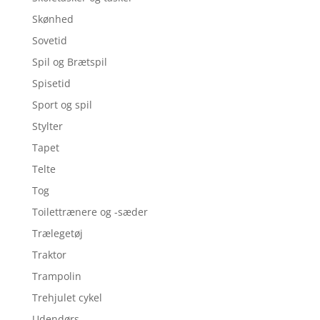
Skønhed
Sovetid
Spil og Brætspil
Spisetid
Sport og spil
Stylter
Tapet
Telte
Tog
Toilettrænere og -sæder
Trælegetøj
Traktor
Trampolin
Trehjulet cykel
Udendørs