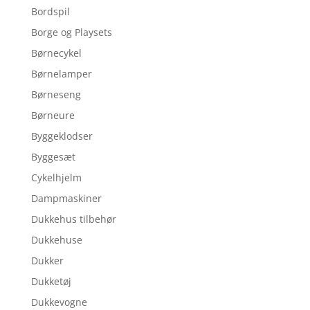
Bordspil
Borge og Playsets
Børnecykel
Børnelamper
Børneseng
Børneure
Byggeklodser
Byggesæt
Cykelhjelm
Dampmaskiner
Dukkehus tilbehør
Dukkehuse
Dukker
Dukketøj
Dukkevogne