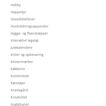
Hobby
Hoppedyr
Hovedtelefoner
Husholdningsapparater
Hygge- og fleecetæpper
Interaktivt legetøj
Julekalendere
Kister og opbevaring
Klistermærker
Køkkener
Kontorstole
Køretøjer
Kravlegård
Kreativitet
Kuglebaner