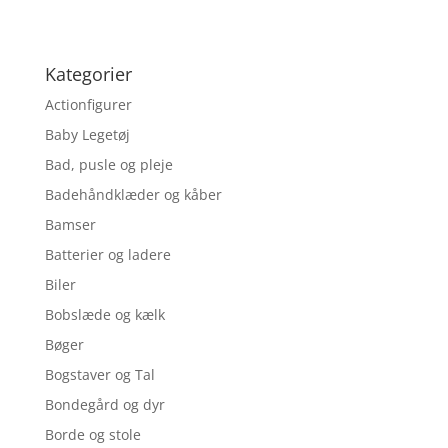
Kategorier
Actionfigurer
Baby Legetøj
Bad, pusle og pleje
Badehåndklæder og kåber
Bamser
Batterier og ladere
Biler
Bobslæde og kælk
Bøger
Bogstaver og Tal
Bondegård og dyr
Borde og stole