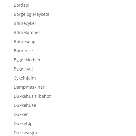
Bordspil
Borge og Playsets
Børnecykel
Børnelamper
Børneseng
Børneure
Byggeklodser
Byggesæt
Cykelhjelm
Dampmaskiner
Dukkehus tilbehør
Dukkehuse
Dukker
Dukketøj
Dukkevogne