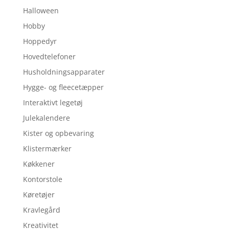
Halloween
Hobby
Hoppedyr
Hovedtelefoner
Husholdningsapparater
Hygge- og fleecetæpper
Interaktivt legetøj
Julekalendere
Kister og opbevaring
Klistermærker
Køkkener
Kontorstole
Køretøjer
Kravlegård
Kreativitet