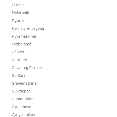
El Biler
Elektronik
Figurer
Fjernstyret Legetøj
Flyvemaskiner
Fodboldmål
Gåbiler
Gardiner
Gevær og Pistoler
Go-Kart
Gravemaskiner
Gulvtæppe
Gummibåde
Gyngeheste
Gyngestativer