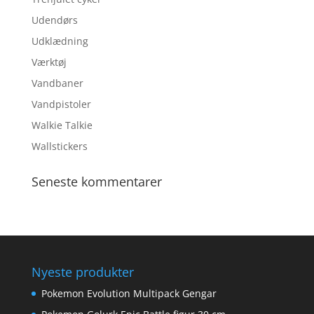
Udendørs
Udklædning
Værktøj
Vandbaner
Vandpistoler
Walkie Talkie
Wallstickers
Seneste kommentarer
Nyeste produkter
Pokemon Evolution Multipack Gengar