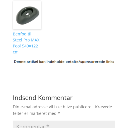
Benfod til
Steel Pro MAX
Pool 549×122
cm
Indsend Kommentar
Din e-mailadresse vil ikke blive publiceret.
Krævede
felter er markeret med
*