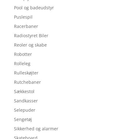
Pool og badeudstyr
Puslespil
Racerbaner
Radiostyret Biler
Reoler og skabe
Robotter
Rolleleg
Rulleskøjter
Rutchebaner
Sækkestol
Sandkasser
Selepuder
Sengetøj
Sikkerhed og alarmer
Skateboard