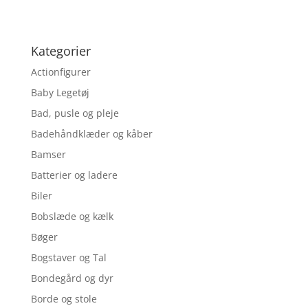
Kategorier
Actionfigurer
Baby Legetøj
Bad, pusle og pleje
Badehåndklæder og kåber
Bamser
Batterier og ladere
Biler
Bobslæde og kælk
Bøger
Bogstaver og Tal
Bondegård og dyr
Borde og stole