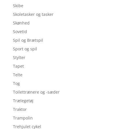
Skibe
Skoletasker og tasker
Skønhed
Sovetid
Spil og Brætspil
Sport og spil
Stylter
Tapet
Telte
Tog
Toilettrænere og -sæder
Trælegetøj
Traktor
Trampolin
Trehjulet cykel