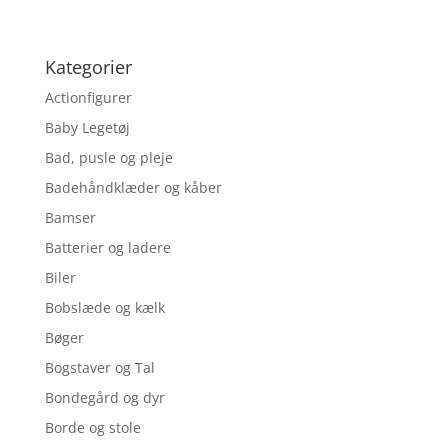
Kategorier
Actionfigurer
Baby Legetøj
Bad, pusle og pleje
Badehåndklæder og kåber
Bamser
Batterier og ladere
Biler
Bobslæde og kælk
Bøger
Bogstaver og Tal
Bondegård og dyr
Borde og stole