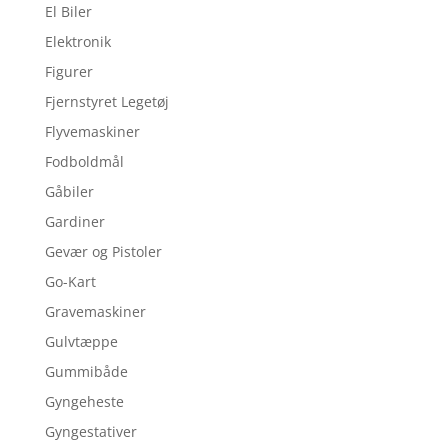
El Biler
Elektronik
Figurer
Fjernstyret Legetøj
Flyvemaskiner
Fodboldmål
Gåbiler
Gardiner
Gevær og Pistoler
Go-Kart
Gravemaskiner
Gulvtæppe
Gummibåde
Gyngeheste
Gyngestativer