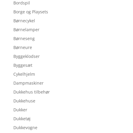
Bordspil
Borge og Playsets
Børnecykel
Børnelamper
Børneseng
Børneure
Byggeklodser
Byggesæt
Cykelhjelm
Dampmaskiner
Dukkehus tilbehør
Dukkehuse
Dukker
Dukketøj
Dukkevogne