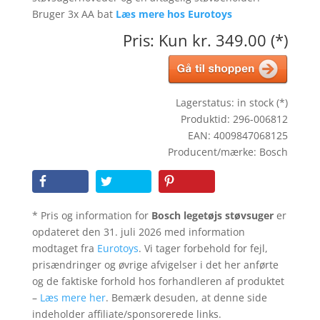
Bruger 3x AA bat
Læs mere hos Eurotoys
Pris: Kun kr. 349.00 (*)
Lagerstatus: in stock (*)
Produktid: 296-006812
EAN: 4009847068125
Producent/mærke: Bosch
* Pris og information for
Bosch legetøjs støvsuger
er
opdateret den 31. juli 2026 med information
modtaget fra
Eurotoys
. Vi tager forbehold for fejl,
prisændringer og øvrige afvigelser i det her anførte
og de faktiske forhold hos forhandleren af produktet
–
Læs mere her
. Bemærk desuden, at denne side
indeholder affiliate/sponsorerede links.