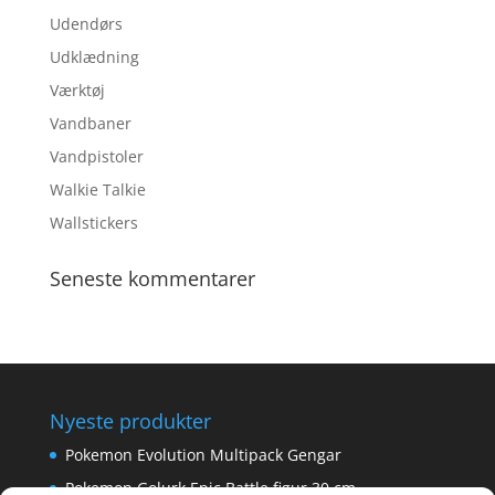
Udendørs
Udklædning
Værktøj
Vandbaner
Vandpistoler
Walkie Talkie
Wallstickers
Seneste kommentarer
Nyeste produkter
Pokemon Evolution Multipack Gengar
Pokemon Golurk Epic Battle figur 30 cm