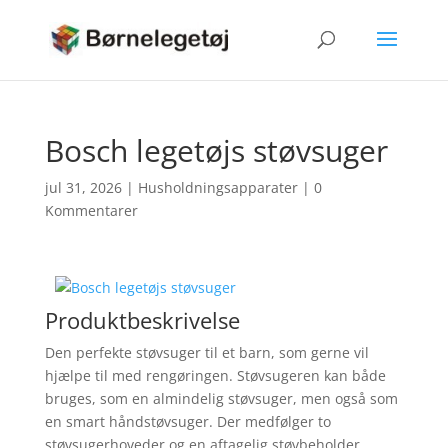
Bosch legetøjs støvsuger
jul 31, 2026
|
Husholdningsapparater
|
0
Kommentarer
Produktbeskrivelse
Den perfekte støvsuger til et barn, som gerne vil
hjælpe til med rengøringen. Støvsugeren kan både
bruges, som en almindelig støvsuger, men også som
en smart håndstøvsuger. Der medfølger to
støvsugerhoveder og en aftagelig støvbeholder.