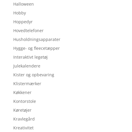
Halloween
Hobby
Hoppedyr
Hovedtelefoner
Husholdningsapparater
Hygge- og fleecetæpper
Interaktivt legetøj
Julekalendere
Kister og opbevaring
Klistermærker
Køkkener
Kontorstole
Køretøjer
Kravlegård
Kreativitet