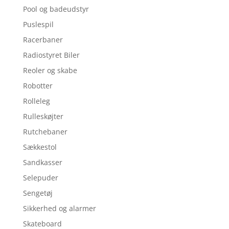
Pool og badeudstyr
Puslespil
Racerbaner
Radiostyret Biler
Reoler og skabe
Robotter
Rolleleg
Rulleskøjter
Rutchebaner
Sækkestol
Sandkasser
Selepuder
Sengetøj
Sikkerhed og alarmer
Skateboard