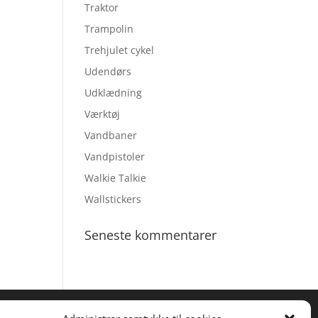
Traktor
Trampolin
Trehjulet cykel
Udendørs
Udklædning
Værktøj
Vandbaner
Vandpistoler
Walkie Talkie
Wallstickers
Seneste kommentarer