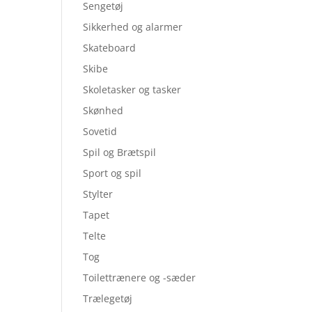
Sengetøj
Sikkerhed og alarmer
Skateboard
Skibe
Skoletasker og tasker
Skønhed
Sovetid
Spil og Brætspil
Sport og spil
Stylter
Tapet
Telte
Tog
Toilettrænere og -sæder
Trælegetøj