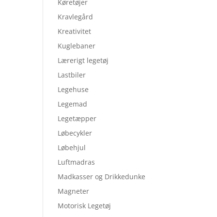
Køretøjer
Kravlegård
Kreativitet
Kuglebaner
Lærerigt legetøj
Lastbiler
Legehuse
Legemad
Legetæpper
Løbecykler
Løbehjul
Luftmadras
Madkasser og Drikkedunke
Magneter
Motorisk Legetøj