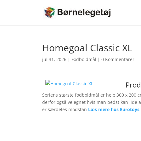
Homegoal Classic XL
jul 31, 2026
|
Fodboldmål
|
0 Kommentarer
Prod
Seriens største fodboldmål er hele 300 x 200 cm
derfor også velegnet hvis man bedst kan lide
er særdeles modstan
Læs mere hos Eurotoys