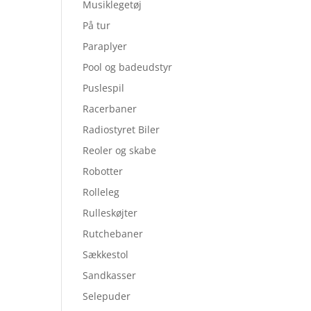
Musiklegetøj
På tur
Paraplyer
Pool og badeudstyr
Puslespil
Racerbaner
Radiostyret Biler
Reoler og skabe
Robotter
Rolleleg
Rulleskøjter
Rutchebaner
Sækkestol
Sandkasser
Selepuder