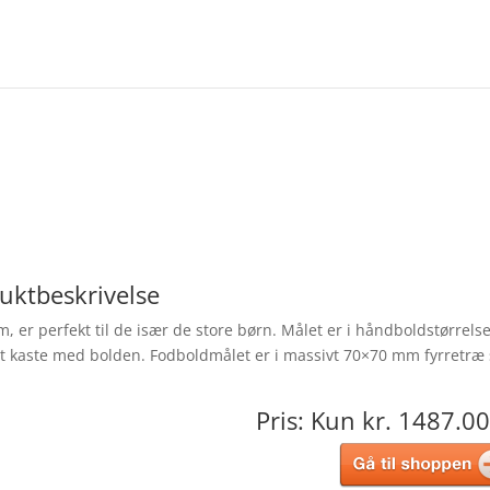
uktbeskrivelse
, er perfekt til de især de store børn. Målet er i håndboldstørrels
 at kaste med bolden. Fodboldmålet er i massivt 70×70 mm fyrretræ
Pris: Kun kr. 1487.00