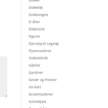
Dukker
Dukketøj
Dukkevogne
El Biler
Elektronik
Figurer
Fjernstyret Legetøj
Flyvemaskiner
Fodboldmål
Gåbiler
Gardiner
Gevær og Pistoler
Go-Kart
Gravemaskiner
Gulvtæppe