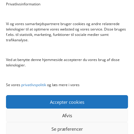
Privatlivsinformation
Hyggeligt fehjem med gyldent enhjørning
Vi og vores samarbejdspartnere bruger cookies og andre relaterede
teknologier til at optimere vores websted og vores service. Disse bruges
f.eks. til statistik, marketing, funktioner til sociale medier samt
Info
trafikanalyse.
Blog
Cookiepolitik (EU)
Ved at benytte denne hjemmeside accepterer du vores brug af disse
Kontakt
teknologier.
Om
Privatlivspolitik
Se vores
privatlivspolitik
og læs mere i vores
Accepter cookies
Afvis
Se præferencer