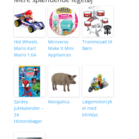
Hot Wheels
Miniverse
Trommesæt til
Mario Kart
Make It Mini
Børn
Mario 1:64
Appliances
Spidey
Mangalica
Lægemotorcyk
Julekalender –
el med
24
blinklys
Historiebøger