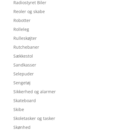
Radiostyret Biler
Reoler og skabe
Robotter
Rolleleg
Rulleskøjter
Rutchebaner
Sækkestol
Sandkasser
Selepuder
Sengetøj
Sikkerhed og alarmer
Skateboard
Skibe
Skoletasker og tasker
Skønhed