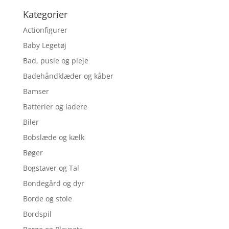
Kategorier
Actionfigurer
Baby Legetøj
Bad, pusle og pleje
Badehåndklæder og kåber
Bamser
Batterier og ladere
Biler
Bobslæde og kælk
Bøger
Bogstaver og Tal
Bondegård og dyr
Borde og stole
Bordspil