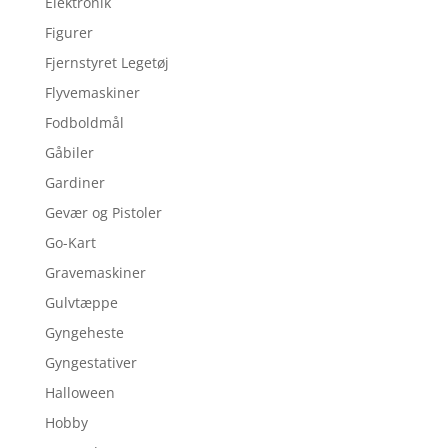
Elektronik
Figurer
Fjernstyret Legetøj
Flyvemaskiner
Fodboldmål
Gåbiler
Gardiner
Gevær og Pistoler
Go-Kart
Gravemaskiner
Gulvtæppe
Gyngeheste
Gyngestativer
Halloween
Hobby