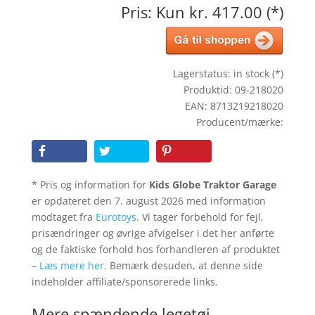
Pris: Kun kr. 417.00 (*)
Lagerstatus: in stock (*)
Produktid: 09-218020
EAN: 8713219218020
Producent/mærke:
* Pris og information for
Kids Globe Traktor Garage
er opdateret den 7. august 2026 med information
modtaget fra
Eurotoys
. Vi tager forbehold for fejl,
prisændringer og øvrige afvigelser i det her anførte
og de faktiske forhold hos forhandleren af produktet
–
Læs mere her
. Bemærk desuden, at denne side
indeholder affiliate/sponsorerede links.
Mere spændende legetøj