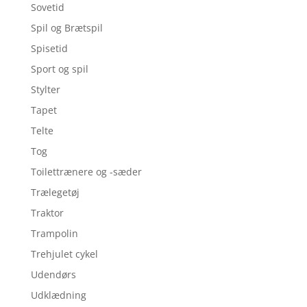
Sovetid
Spil og Brætspil
Spisetid
Sport og spil
Stylter
Tapet
Telte
Tog
Toilettrænere og -sæder
Trælegetøj
Traktor
Trampolin
Trehjulet cykel
Udendørs
Udklædning