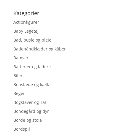
Kategorier
Actionfigurer
Baby Legetøj
Bad, pusle og pleje
Badehåndklæder og kåber
Bamser
Batterier og ladere
Biler
Bobslæde og kælk
Bøger
Bogstaver og Tal
Bondegård og dyr
Borde og stole
Bordspil