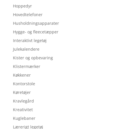
Hoppedyr
Hovedtelefoner
Husholdningsapparater
Hygge- og fleecetæpper
Interaktivt legetøj
Julekalendere
Kister og opbevaring
Klistermærker
Køkkener
Kontorstole
Køretøjer
Kravlegård
Kreativitet
Kuglebaner
Lærerigt legetøj