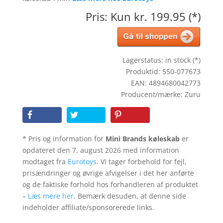
Pris: Kun kr. 199.95 (*)
Lagerstatus: in stock (*)
Produktid: 550-077673
EAN: 4894680042773
Producent/mærke: Zuru
* Pris og information for
Mini Brands køleskab
er
opdateret den 7. august 2026 med information
modtaget fra
Eurotoys
. Vi tager forbehold for fejl,
prisændringer og øvrige afvigelser i det her anførte
og de faktiske forhold hos forhandleren af produktet
–
Læs mere her
. Bemærk desuden, at denne side
indeholder affiliate/sponsorerede links.