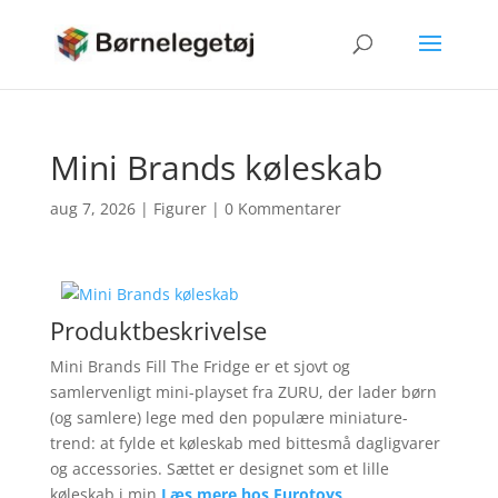
Mini Brands køleskab
aug 7, 2026
|
Figurer
|
0 Kommentarer
Produktbeskrivelse
Mini Brands Fill The Fridge er et sjovt og
samlervenligt mini-playset fra ZURU, der lader børn
(og samlere) lege med den populære miniature-
trend: at fylde et køleskab med bittesmå dagligvarer
og accessories. Sættet er designet som et lille
køleskab i min
Læs mere hos Eurotoys