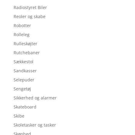
Radiostyret Biler
Reoler og skabe
Robotter
Rolleleg
Rulleskøjter
Rutchebaner
Sækkestol
Sandkasser
Selepuder
Sengetøj
Sikkerhed og alarmer
Skateboard
Skibe
Skoletasker og tasker
Skønhed