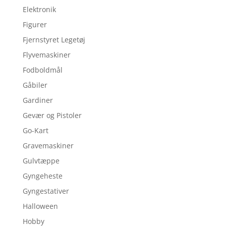
Elektronik
Figurer
Fjernstyret Legetøj
Flyvemaskiner
Fodboldmål
Gåbiler
Gardiner
Gevær og Pistoler
Go-Kart
Gravemaskiner
Gulvtæppe
Gyngeheste
Gyngestativer
Halloween
Hobby