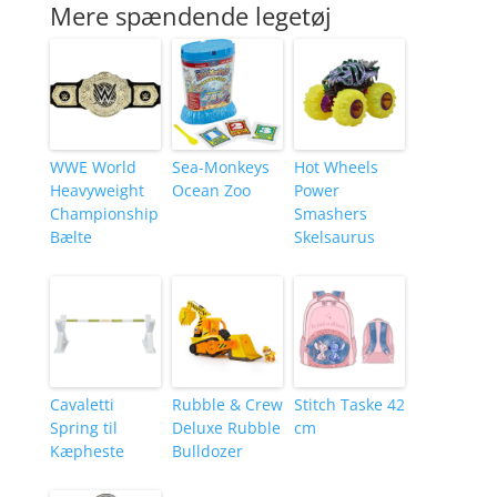
Mere spændende legetøj
WWE World
Sea-Monkeys
Hot Wheels
Heavyweight
Ocean Zoo
Power
Championship
Smashers
Bælte
Skelsaurus
Cavaletti
Rubble & Crew
Stitch Taske 42
Spring til
Deluxe Rubble
cm
Kæpheste
Bulldozer